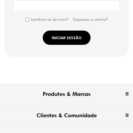
Lembrar-se de mim?
Esqueceu a senha?
INICIAR SESSÃO
Produtos & Marcas
Clientes & Comunidade