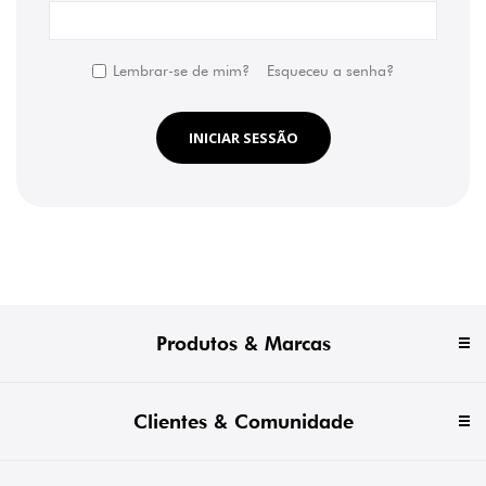
Lembrar-se de mim?
Esqueceu a senha?
INICIAR SESSÃO
Produtos & Marcas
Clientes & Comunidade