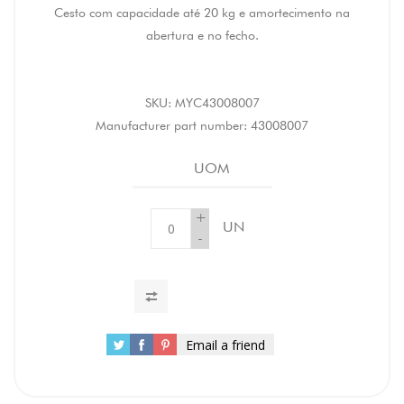
Cesto com capacidade até 20 kg e amortecimento na
abertura e no fecho.
SKU:
MYC43008007
Manufacturer part number:
43008007
UOM
+
UN
-
Email a friend