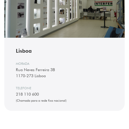
Lisboa
MORADA
Rua Neves Ferreira 3B
1170-273 Lisboa
TELEFONE
218 110 600
(Chamada para a rede fixa nacional)