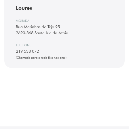
Loures
MORADA
Rua Marinhas do Tejo 95
2690-368 Santa Iria da Azóia
TELEFONE
219 538 072
(Chamada para a rede fixa nacional)