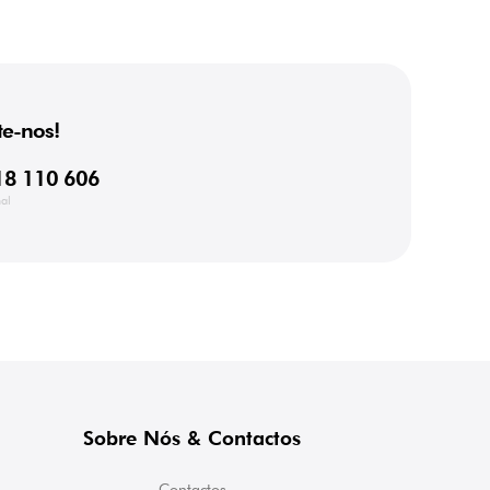
e-nos!
18 110 606
al
Sobre Nós & Contactos
Contactos