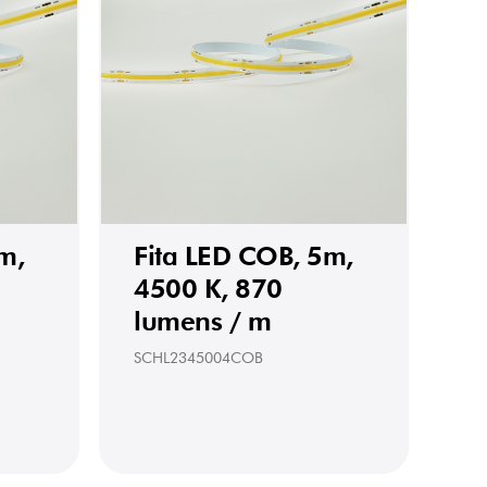
m,
Fita LED COB, 5m,
4500 K, 870
lumens / m
SCHL2345004COB