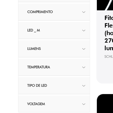
COMPRIMENTO
Fi
Fle
LED _ M
(ho
27
lu
LUMENS
SCHL
TEMPERATURA
TIPO DE LED
VOLTAGEM