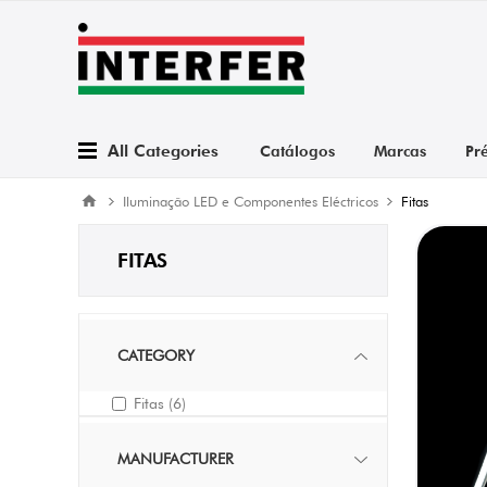
All Categories
Catálogos
Marcas
Pr
Iluminação LED e Componentes Eléctricos
Fitas
FITAS
CATEGORY
Fitas
(6)
MANUFACTURER