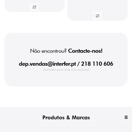
Não encontrou?
Contacte-nos!
dep.vendas@interfer.pt
/ 218 110 606
chamada para rede fixa nacional
Produtos & Marcas