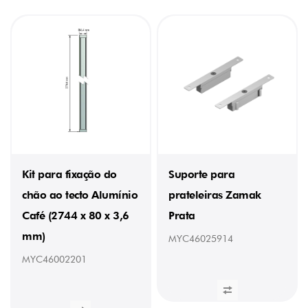
Kit para fixação do
Suporte para
chão ao tecto Alumínio
prateleiras Zamak
Café (2744 x 80 x 3,6
Prata
mm)
MYC46025914
MYC46002201