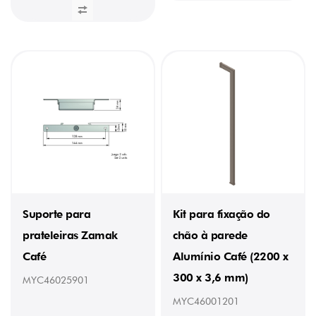
Suporte para
Kit para fixação do
prateleiras Zamak
chão à parede
Café
Alumínio Café (2200 x
300 x 3,6 mm)
MYC46025901
MYC46001201