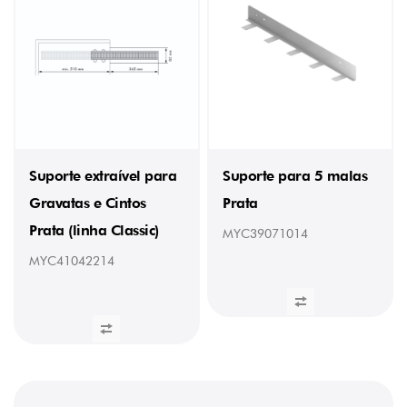
Suporte extraível para
Suporte para 5 malas
Gravatas e Cintos
Prata
Prata (linha Classic)
MYC39071014
MYC41042214