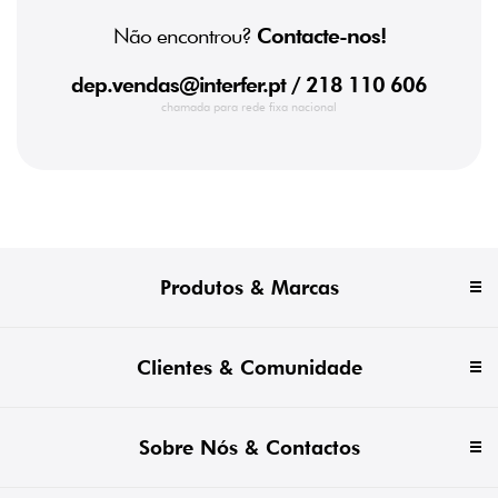
Não encontrou?
Contacte-nos!
dep.vendas@interfer.pt
/ 218 110 606
chamada para rede fixa nacional
Produtos & Marcas
Clientes & Comunidade
Sobre Nós & Contactos