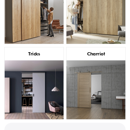
Tricks
Charriot