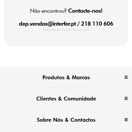
Não encontrou?
Contacte-nos!
dep.vendas@interfer.pt
/ 218 110 606
chamada para rede fixa nacional
Produtos & Marcas
Clientes & Comunidade
Sobre Nós & Contactos