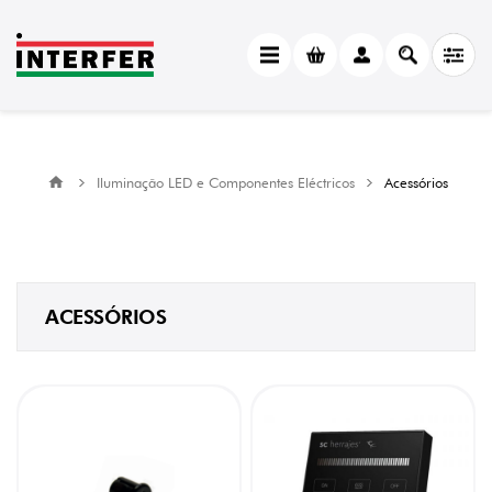
CATEGORY
Acessórios
(10)
MANUFACTURER
Iluminação LED e Componentes Eléctricos
Acessórios
SC
Herrajes
(10)
ACESSÓRIOS