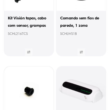
Kit Visión tapas, cabo
Comando sem fios de
com sensor, grampas
parede, 1 zona
SCHL216TCS
SCHLWS1B