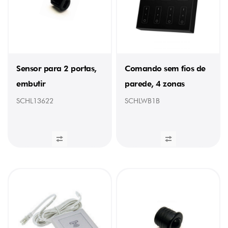
Sensor para 2 portas,
Comando sem fios de
embutir
parede, 4 zonas
SCHL13622
SCHLWB1B