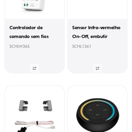
Controlador de
Sensor Infra-vermelho
comando sem fios
On-Off, embutir
SCHLW36S
SCHL1361