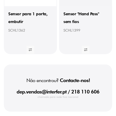
Sensor para 1 porta,
Sensor "Hand Pass"
embutir
sem fios
SCHL1362
SCHL1399
Não encontrou?
Contacte-nos!
dep.vendas@interfer.pt
/ 218 110 606
chamada para rede fixa nacional