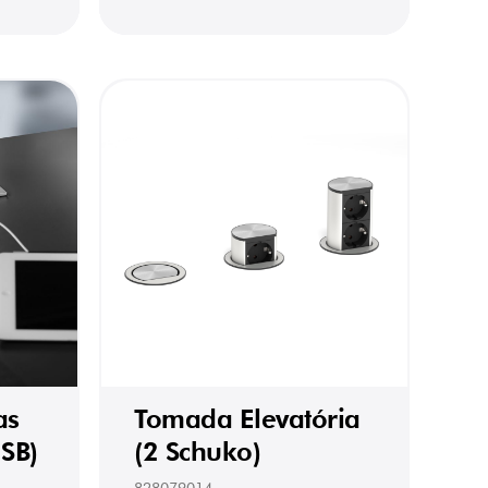
as
Tomada Elevatória
SB)
(2 Schuko)