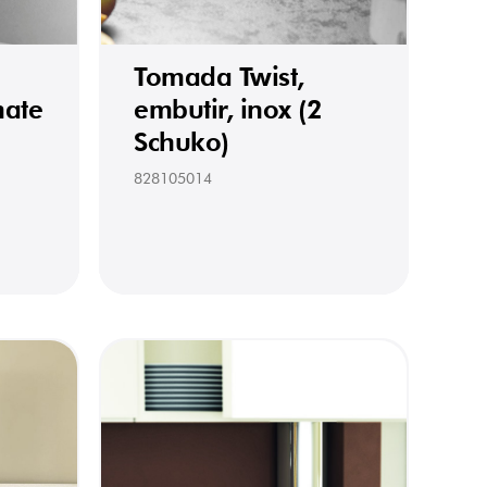
Tomada Twist,
mate
embutir, inox (2
Schuko)
828105014