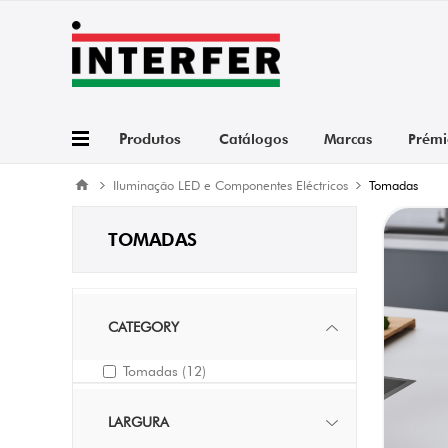
Produtos
Catálogos
Marcas
Prémi
Iluminação LED e Componentes Eléctricos
Tomadas
TOMADAS
CATEGORY
Tomadas
(12)
LARGURA