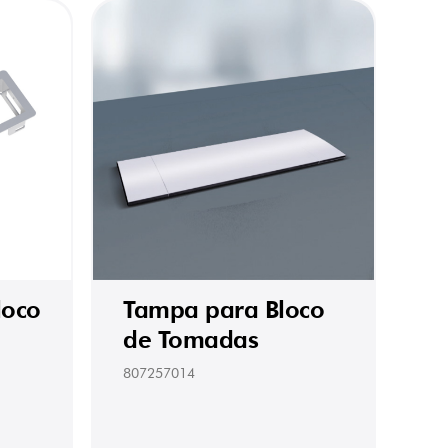
loco
Tampa para Bloco
de Tomadas
807257014