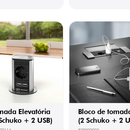
mada Elevatória
Bloco de tomad
 Schuko + 2 USB)
(2 Schuko + 2 U