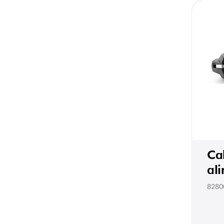
Ca
al
8280