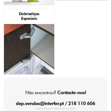
Dobradiças
Especiais
Não encontrou?
Contacte-nos!
dep.vendas@interfer.pt
/ 218 110 606
chamada para rede fixa nacional