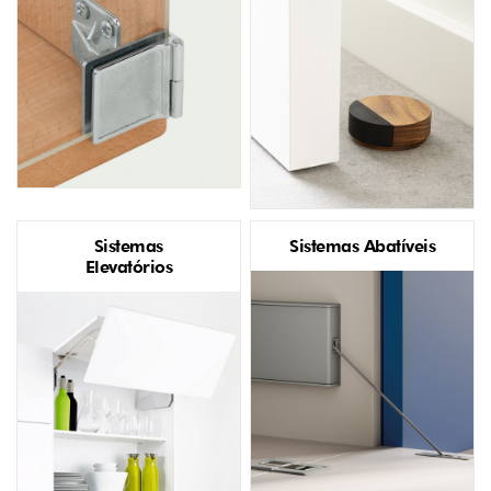
Sistemas
Sistemas Abatíveis
Elevatórios