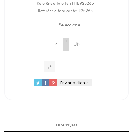
Referência Interfer:
HTB9252651
Referência fabricante:
9252651
Seleccione
+
UN
-
Enviar a cliente
DESCRIÇÃO