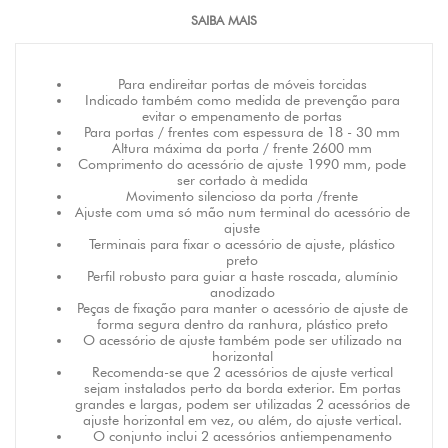
SAIBA MAIS
Para endireitar portas de móveis torcidas
Indicado também como medida de prevenção para
evitar o empenamento de portas
Para portas / frentes com espessura de 18 - 30 mm
Altura máxima da porta / frente 2600 mm
Comprimento do acessório de ajuste 1990 mm, pode
ser cortado à medida
Movimento silencioso da porta /frente
Ajuste com uma só mão num terminal do acessório de
ajuste
Terminais para fixar o acessório de ajuste, plástico
preto
Perfil robusto para guiar a haste roscada, alumínio
anodizado
Peças de fixação para manter o acessório de ajuste de
forma segura dentro da ranhura, plástico preto
O acessório de ajuste também pode ser utilizado na
horizontal
Recomenda-se que 2 acessórios de ajuste vertical
sejam instalados perto da borda exterior. Em portas
grandes e largas, podem ser utilizadas 2 acessórios de
ajuste horizontal em vez, ou além, do ajuste vertical.
O conjunto inclui 2 acessórios antiempenamento