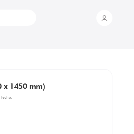
00 x 1450 mm)
 fecho.