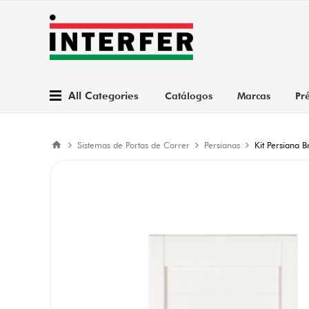
All Categories
Catálogos
Marcas
Pr
Sistemas de Portas de Correr
Persianas
Kit Persiana