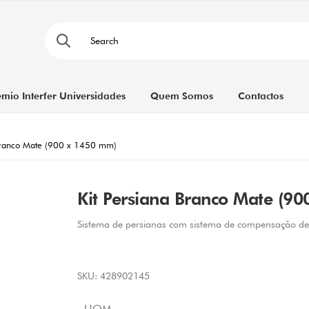
émio Interfer Universidades
Quem Somos
Contactos
 Branco Mate (900 x 1450 mm)
Kit Persiana Branco Mate (9
Sistema de persianas com sistema de compensação de
SKU:
428902145
UOM