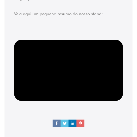
Veja aqui um pequeno resumo do nosso stand: