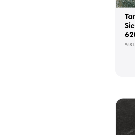
Ta
Sie
62
9581