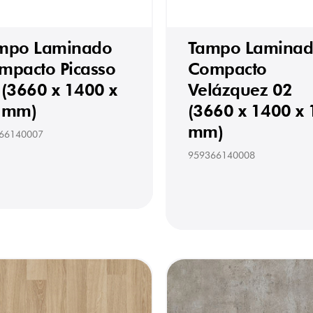
mpo Laminado
Tampo Lamina
mpacto Picasso
Compacto
 (3660 x 1400 x
Velázquez 02
 mm)
(3660 x 1400 x 
mm)
66140007
959366140008