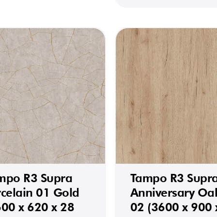
mpo R3 Supra
Tampo R3 Supr
rcelain 01 Gold
Anniversary Oa
600 x 620 x 28
02 (3600 x 900 