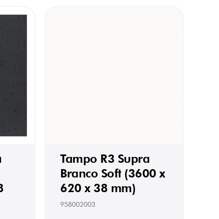
a
Tampo R3 Supra
Branco Soft (3600 x
8
620 x 38 mm)
958002003