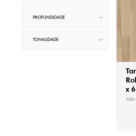
PROFUNDIDADE
TONALIDADE
Ta
Ro
x 
9581