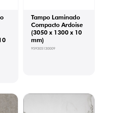
do
Tampo Laminado
Compacto Ardoise
(3050 x 1300 x 10
10
mm)
959305130009