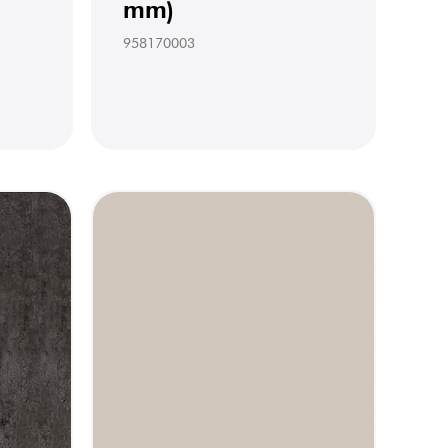
mm)
958170003