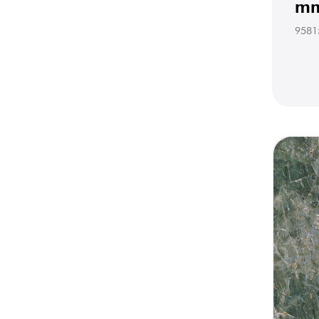
mm
9581