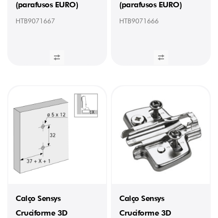
(parafusos EURO)
(parafusos EURO)
(33)
HTB9071667
HTB9071666
Calço Sensys
Calço Sensys
Cruciforme 3D
Cruciforme 3D