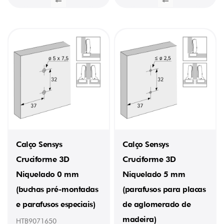
Calço Sensys
Calço Sensys
Cruciforme 3D
Cruciforme 3D
Niquelado 0 mm
Niquelado 5 mm
(buchas pré-montadas
(parafusos para placas
e parafusos especiais)
de aglomerado de
madeira)
HTB9071650