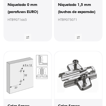
Niquelado 0 mm
Niquelado 1,5 mm
(parafusos EURO)
(buchas de expansão)
HTB9071665
HTB9075071
Calço Sensys
Calço Sensys