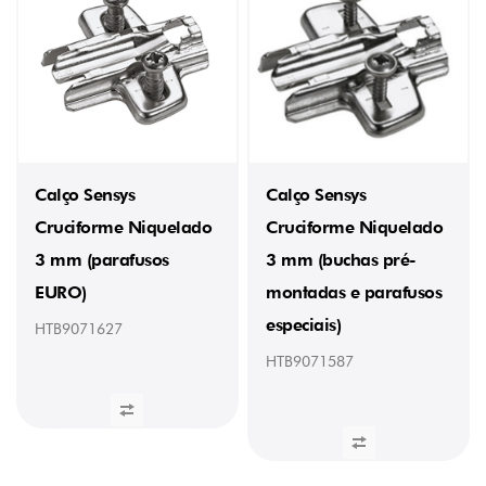
Calço Sensys
Calço Sensys
Cruciforme Niquelado
Cruciforme Niquelado
3 mm (parafusos
3 mm (buchas pré-
EURO)
montadas e parafusos
especiais)
HTB9071627
HTB9071587