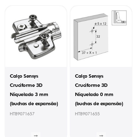
Calço Sensys
Calço Sensys
Cruciforme 3D
Cruciforme 3D
Niquelado 3 mm
Niquelado 0 mm
(buchas de expansão)
(buchas de expansão)
HTB9071657
HTB9071655