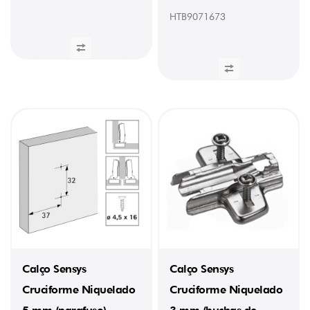
HTB9071673
Calço Sensys
Calço Sensys
Cruciforme Niquelado
Cruciforme Niquelado