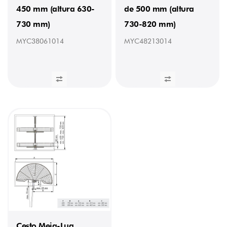
450 mm (altura 630-
de 500 mm (altura
730 mm)
730-820 mm)
MYC38061014
MYC48213014
Cesto Meia-Lua