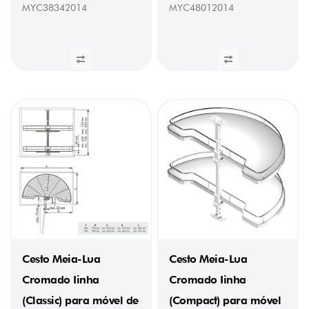
MYC38342014
MYC48012014
Cesto Meia-Lua
Cesto Meia-Lua
Cromado Iinha
Cromado Iinha
(Classic) para móvel de
(Compact) para móvel