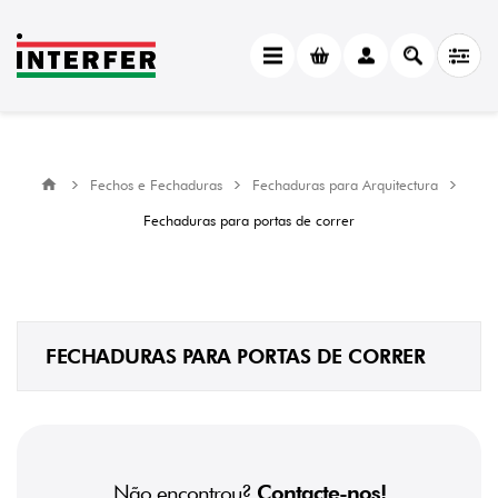
Fechos e Fechaduras
Fechaduras para Arquitectura
Fechaduras para portas de correr
FECHADURAS PARA PORTAS DE CORRER
Não encontrou?
Contacte-nos!