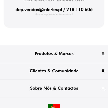
dep.vendas@interfer.pt
/ 218 110 606
chamada para rede fixa nacional
Produtos & Marcas
Clientes & Comunidade
Sobre Nós & Contactos