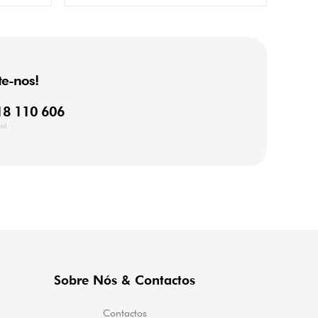
e-nos!
18 110 606
al
Sobre Nós & Contactos
Contactos