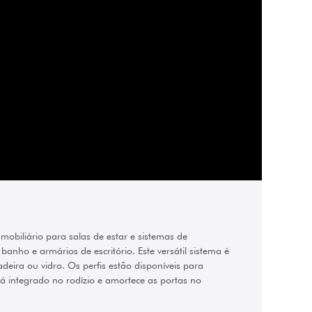
mobiliário para salas de estar e sistemas de
anho e armários de escritório. Este versátil sistema é
ira ou vidro. Os perfis estão disponíveis para
tá integrado no rodízio e amortece as portas no