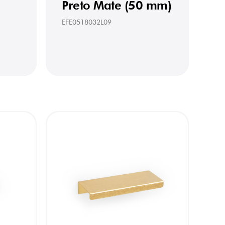
Preto Mate (50 mm)
EFE0518032L09