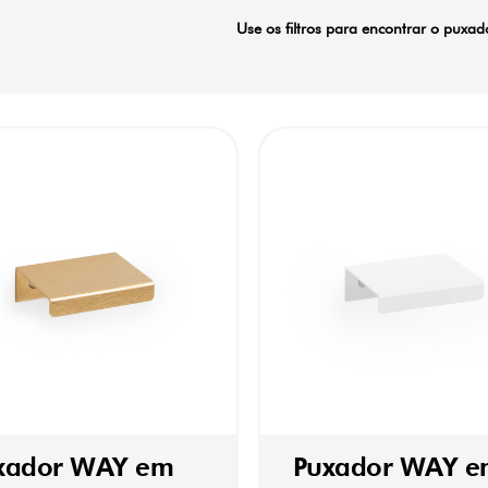
Use os filtros para encontrar o puxad
xador WAY em
Puxador WAY e