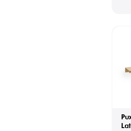
Pu
La