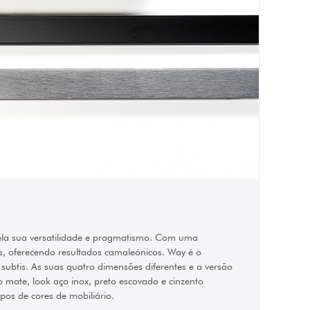
pela sua versatilidade e pragmatismo. Com uma
as, oferecendo resultados camaleónicos. Way é o
subtis. As suas quatro dimensões diferentes e a versão
ate, look aço inox, preto escovado e cinzento
os de cores de mobiliário.