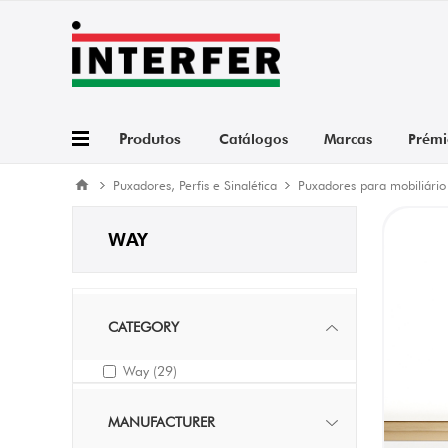
Produtos
Catálogos
Marcas
Prémi
Puxadores, Perfis e Sinalética
Puxadores para mobiliário
WAY
CATEGORY
Way
(29)
MANUFACTURER